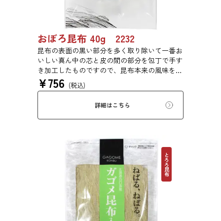
おぼろ昆布 40g 2232
昆布の表面の黒い部分を多く取り除いて一番お
いしい真ん中の芯と皮の間の部分を包丁で手す
き加工したものですので、昆布本来の風味をご
¥
756
賞味いただけます。
(税込)
詳細はこちら
とろろ昆布