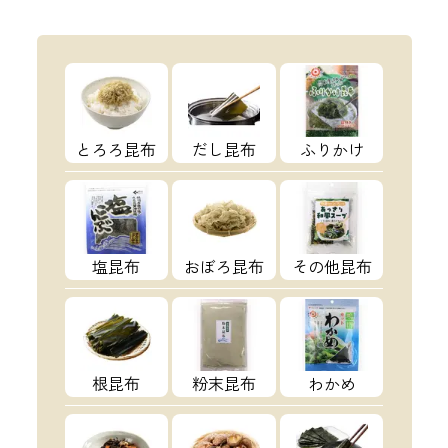
とろろ昆布
だし昆布
ふりかけ
塩昆布
おぼろ昆布
その他昆布
根昆布
粉末昆布
わかめ