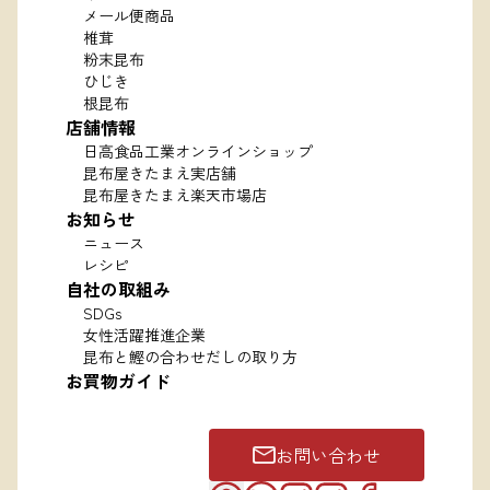
メール便商品
椎茸
粉末昆布
ひじき
根昆布
店舗情報
日高食品工業オンラインショップ
昆布屋きたまえ実店舗
昆布屋きたまえ楽天市場店
お知らせ
ニュース
レシピ
自社の取組み
SDGs
女性活躍推進企業
昆布と鰹の合わせだしの取り方
お買物ガイド
お問い合わせ