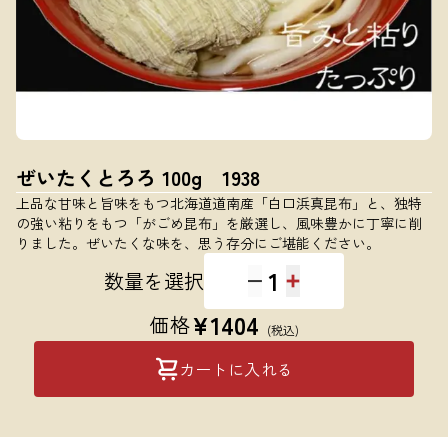
ぜいたくとろろ 100g 1938
上品な甘味と旨味をもつ北海道道南産「白口浜真昆布」と、独特
の強い粘りをもつ「がごめ昆布」を厳選し、風味豊かに丁寧に削
りました。ぜいたくな味を、思う存分にご堪能ください。
1
数量を選択
¥
1404
価格
(税込)
カートに入れる