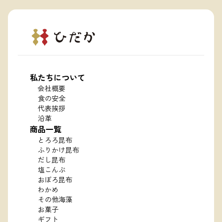
私たちについて
会社概要
食の安全
代表挨拶
沿革
商品一覧
とろろ昆布
ふりかけ昆布
だし昆布
塩こんぶ
おぼろ昆布
わかめ
その他海藻
お菓子
ギフト