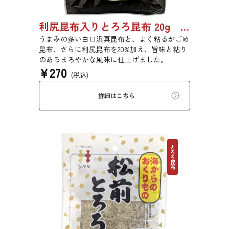
利尻昆布入りとろろ昆布 20g 3436
うまみの多い白口浜真昆布と、よく粘るがごめ
昆布、さらに利尻昆布を20%加え、旨味と粘り
のあるまろやかな風味に仕上げました。
¥
270
(税込)
詳細はこちら
とろろ昆布