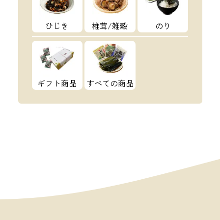
ひじき
椎茸/雑穀
のり
ギフト商品
すべての商品