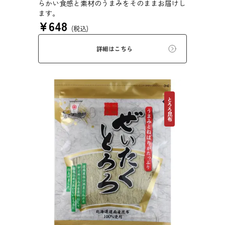
らかい食感と素材のうまみをそのままお届けし
ます。
¥
648
(税込)
詳細はこちら
とろろ昆布