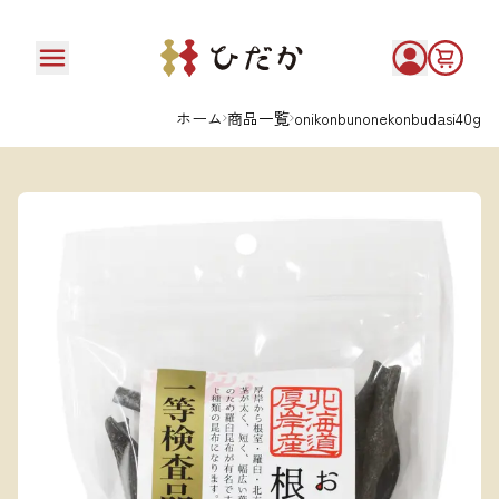
ホーム
商品一覧
onikonbunonekonbudasi40g