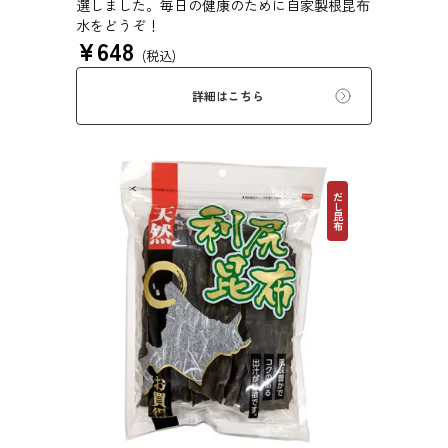
選しました。毎日の健康のために自家製根昆布
水をどうぞ！
¥
648
(税込)
詳細はこちら
だし昆布