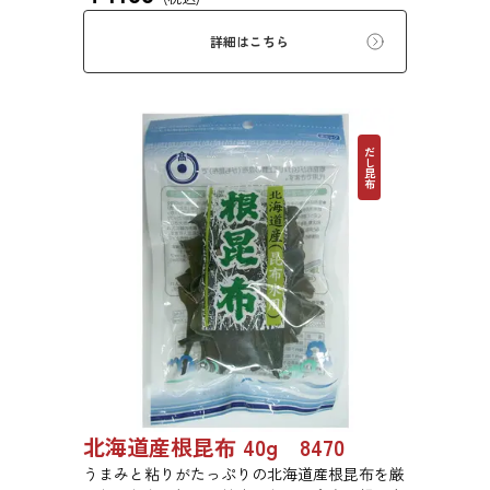
詳細はこちら
だし昆布
北海道産根昆布 40g 8470
うまみと粘りがたっぷりの北海道産根昆布を厳