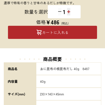
濃厚で特有の香りと甘味のあるだしが特徴です。
1
数量を選択
¥
486
価格
(税込)
カートに入れる
・・・・・
商品概要
・・・・・
商品名
おに昆布の根昆布だし 40g　8487
内容量
40g
サイズ(mm)
230×140×45mm