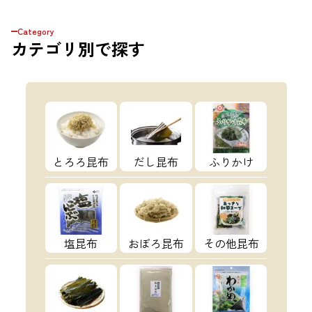
Category
カテゴリ
別で探す
とろろ昆布
だし昆布
ふりかけ
塩昆布
おぼろ昆布
その他昆布