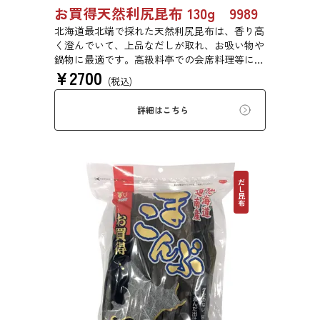
お買得天然利尻昆布 130g 9989
北海道最北端で採れた天然利尻昆布は、香り高
く澄んでいて、上品なだしが取れ、お吸い物や
鍋物に最適です。高級料亭での会席料理等にも
¥
2700
使われている高級昆布です。
(税込)
詳細はこちら
だし昆布