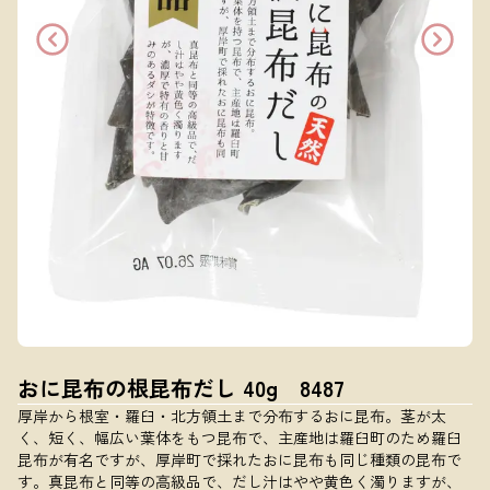
おに昆布の根昆布だし 40g 8487
厚岸から根室・羅臼・北方領土まで分布するおに昆布。茎が太
く、短く、幅広い葉体をもつ昆布で、主産地は羅臼町のため羅臼
昆布が有名ですが、厚岸町で採れたおに昆布も同じ種類の昆布で
す。真昆布と同等の高級品で、だし汁はやや黄色く濁りますが、