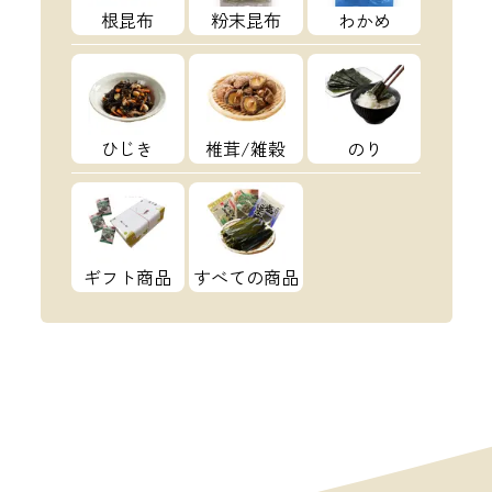
根昆布
粉末昆布
わかめ
ひじき
椎茸/雑穀
のり
ギフト商品
すべての商品