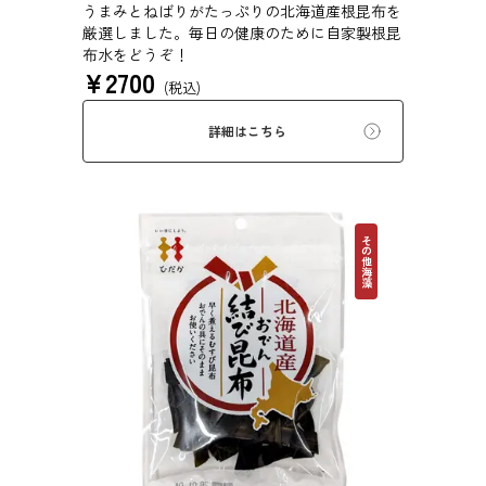
うまみとねばりがたっぷりの北海道産根昆布を
厳選しました。毎日の健康のために自家製根昆
布水をどうぞ！
¥
2700
(税込)
詳細はこちら
その他海藻