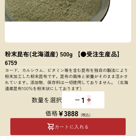
粉末昆布(北海道産) 500g 【●受注生産品】
6759
ヨード、カルシウム、ビタミン等を含む昆布を独自の製法により
粉末加工した粉末昆布です。昆布の風味と栄養がそのまま活かさ
れています。添加物、保存料は一切使用しておりません。（北海
道産昆布100％を粉末状にしております）
1
数量を選択
¥
3888
価格
(税込)
カートに入れる