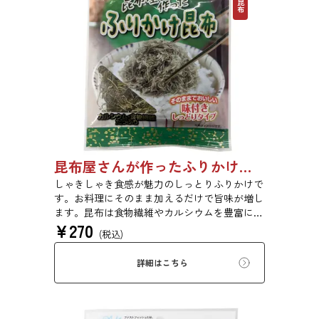
昆布屋さんが作ったふりかけ昆布 30g 単品 5袋セット 20袋セット 5072
しゃきしゃき食感が魅力のしっとりふりかけで
す。お料理にそのまま加えるだけで旨味が増し
ます。昆布は食物繊維やカルシウムを豊富に含
¥
270
んでいるため、バランスのとれた食生活のため
(税込)
にお使いいただけます。
詳細はこちら