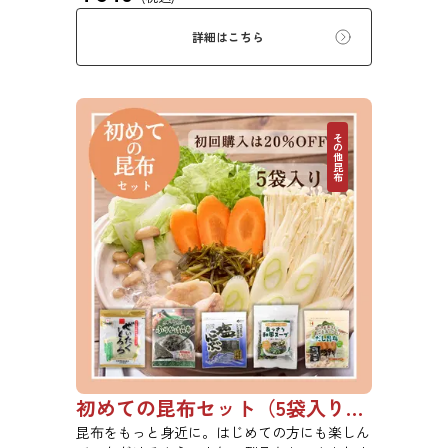
い物、うどんに入れて美味しく召し上がれま
す。お口の中でとろーり、つるっと広がる根昆
詳細はこちら
布入りとろろを是非ご賞味ください。
その他昆布
初めての昆布セット（5袋入り）【初回購入は20％OFF】
昆布をもっと身近に。はじめての方にも楽しん