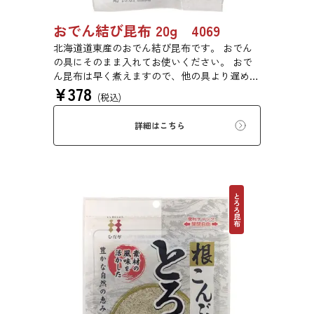
おでん結び昆布 20g 4069
北海道道東産のおでん結び昆布です。 おでん
の具にそのまま入れてお使いください。 おで
ん昆布は早く煮えますので、他の具より遅めに
¥
378
入れるとうまく煮えます。
(税込)
詳細はこちら
とろろ昆布