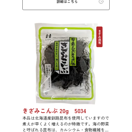
詳細はこちら
きざみ昆布
きざみこんぶ 20g 5034
本品は北海道産釧路昆布を使用していますので
煮えが早くよく増えるのが特徴です。海の野菜
と呼ばれる昆布は、カルシウム・食物繊維を豊