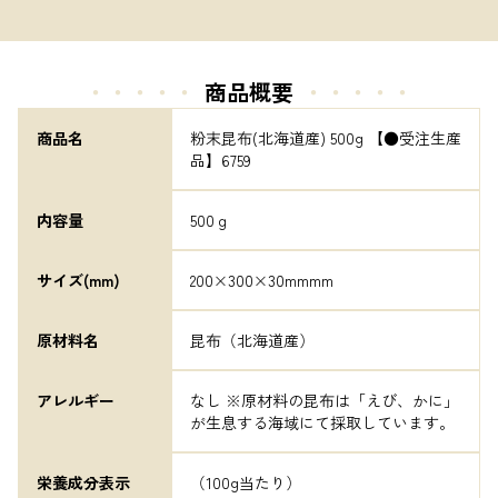
・・・・・
商品概要
・・・・・
商品名
粉末昆布(北海道産) 500g 【●受注生産
品】6759
内容量
500ｇ
サイズ(mm)
200×300×30mmmm
原材料名
昆布（北海道産）
アレルギー
なし ※原材料の昆布は「えび、かに」
が生息する海域にて採取しています。
栄養成分表示
（100g当たり）
