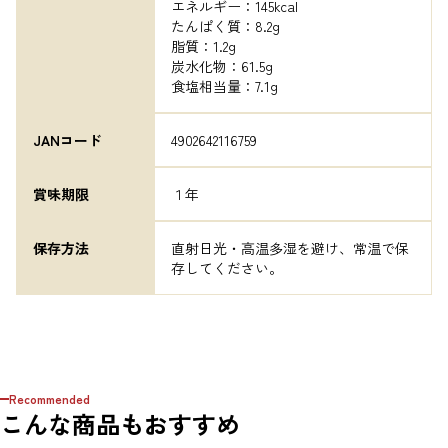
エネルギー：145kcal

たんぱく質：8.2g

脂質：1.2g

炭水化物：61.5g

食塩相当量：7.1g
JANコード
4902642116759
賞味期限
１年
保存方法
直射日光・高温多湿を避け、常温で保
存してください。
Recommended
こんな商品もおすすめ